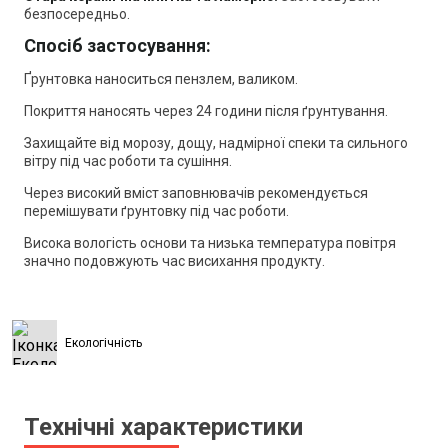
безпосередньо.
Спосіб застосування:
Ґрунтовка наноситься пензлем, валиком.
Покриття наносять через 24 години після ґрунтування.
Захищайте від морозу, дощу, надмірної спеки та сильного
вітру під час роботи та сушіння.
Через високий вміст заповнювачів рекомендується
перемішувати ґрунтовку під час роботи.
Висока вологість основи та низька температура повітря
значно подовжують час висихання продукту.
Екологічність
Технічні характеристики