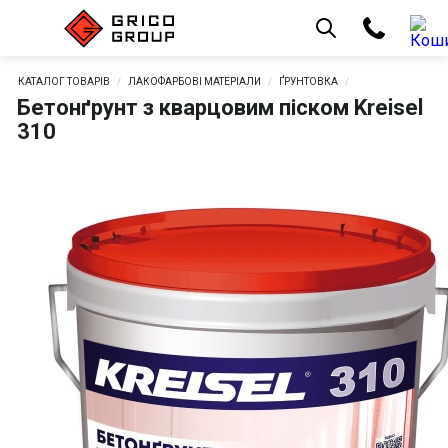
КАТАЛОГ ТОВАРІВ
ЛАКОФАРБОВІ МАТЕРІАЛИ
ҐРУНТОВКА
Бетонґрунт з кварцовим піском Kreisel
310