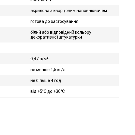
акрилова з кварцовим наповнювачем
готова до застосування
білий або відповідний кольору
декоративної штукатурки
0,47 л/м²
не менше 1,5 кг/л
не більше 4 год.
від +5°С до +30°С