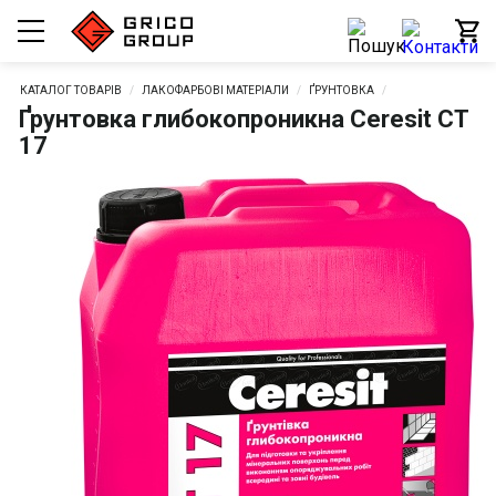
КАТАЛОГ ТОВАРІВ
ЛАКОФАРБОВІ МАТЕРІАЛИ
ҐРУНТОВКА
Ґрунтовка глибокопроникна Ceresit CT
17