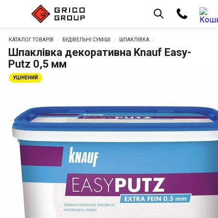
КАТАЛОГ ТОВАРІВ
БУДІВЕЛЬНІ СУМІШІ
ШПАКЛІВКА
Шпаклівка декоративна Knauf Easy-
Putz 0,5 мм
УЦІНЕНИЙ