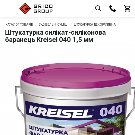
КАТАЛОГ ТОВАРІВ
БУДІВЕЛЬНІ СУМІШІ
ШТУКАТУРКА ДЕКОРАТИВНА
Штукатурка силікат-cиліконова
баранець Kreisel 040 1,5 мм