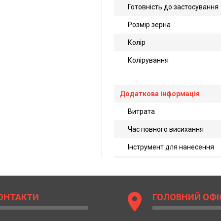
Готовність до застосування
Розмір зерна
Колір
Колірування
Додаткова інформація
Витрата
Час повного висихання
Інструмент для нанесення
location_on
ОНТАКТИ
ГОЛОВНИЙ ОФІ