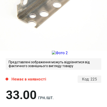
Представлені зображення можуть відрізнятися від
фактичного зовнішнього вигляду товару
Немає в наявності
Код:
225
circle
33
00
ГРН./ШТ.