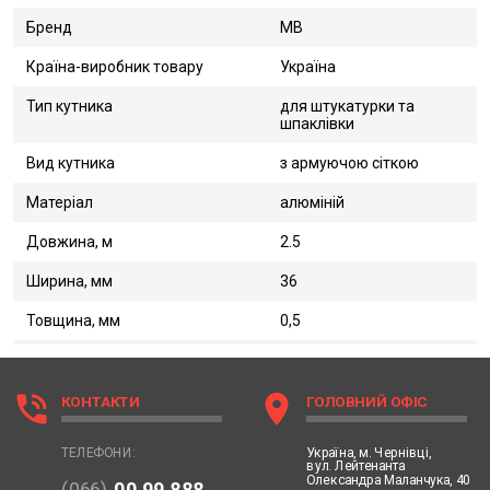
Бренд
MB
Країна-виробник товару
Україна
Тип кутника
для штукатурки та
шпаклівки
Вид кутника
з армуючою сіткою
Матеріал
алюміній
Довжина, м
2.5
Ширина, мм
36
Товщина, мм
0,5
phone_in_talk
location_on
КОНТАКТИ
ГОЛОВНИЙ ОФІС
Україна,
м. Чернівці,
ТЕЛЕФОНИ:
вул. Лейтенанта
Олександра Маланчука, 40