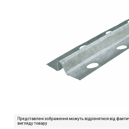
Представлені зображення можуть відрізнятися від факти
вигляду товару