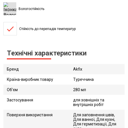
Вологостійкість
done
Стійкість до перепадів температур
Технічні характеристики
Бренд
Akfix
Країна-виробник товару
Туреччина
Об'єм
280 мл
Застосування
для зовнішніх та
внутрішніх робіт
Поверхня використання
Для заповнення швів,
Для ванної, Для кухні,
Для герметизації, Для