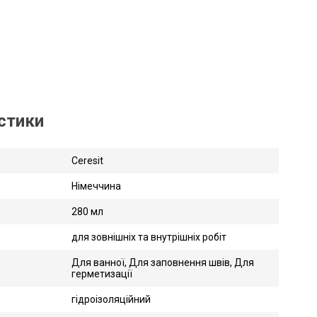
истики
Ceresit
Німеччина
280 мл
для зовнішніх та внутрішніх робіт
Для ванної, Для заповнення швів, Для
герметизації
гідроізоляційний