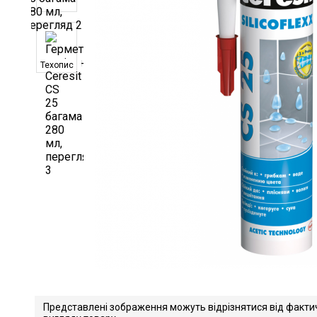
Техопис
Представлені зображення можуть відрізнятися від факти