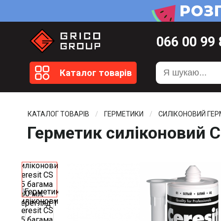
066
00 99
099
20 51
Каталог товарів
099
20 59
0372
58 4
КАТАЛОГ ТОВАРІВ
ГЕРМЕТИКИ
СИЛІКОНОВИЙ ГЕ
Герметик силіконовий Ce