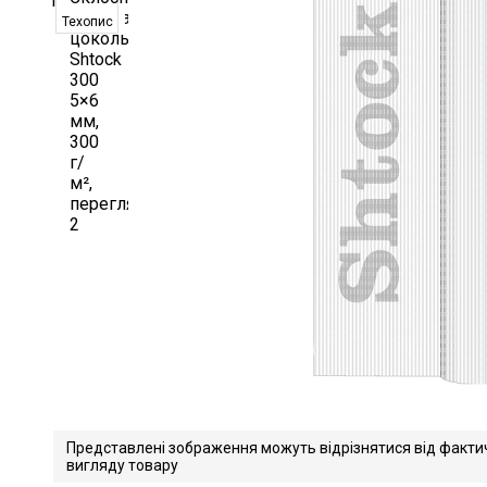
Техопис
Представлені зображення можуть відрізнятися від факти
вигляду товару