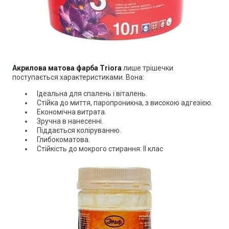
Акрилова матова фарба
Triora
лише трішечки
поступається характеристиками. Вона:
Ідеальна для спалень і віталень.
Стійка до миття, паропроникна, з високою адгезією.
Економічна витрата.
Зручна в нанесенні.
Піддається коліруванню.
Глибокоматова.
Стійкість до мокрого стирання: II клас