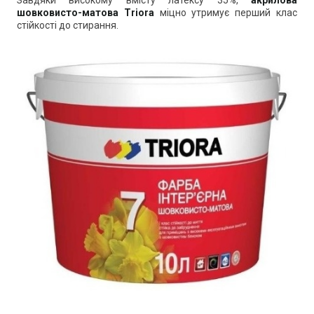
шовковисто-матова
Triora
міцно утримує перший клас
стійкості до стирання.