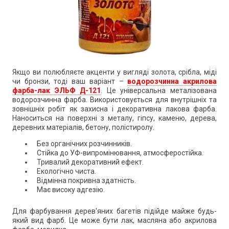
Якщо ви полюбляєте акценти у вигляді золота, срібла, міді
чи бронзи, тоді ваш варіант –
водорозчинна акрилова
фарба-лак ЭЛЬФ Д-121
. Це універсальна металізована
водорозчинна фарба. Використовується для внутрішніх та
зовнішніх робіт як захисна і декоративна лакова фарба.
Наноситься на поверхні з металу, гіпсу, каменю, дерева,
деревних матеріалів, бетону, полістиролу.
Без органічних розчинників.
Стійка до УФ-випромінювання, атмосферостійка.
Тривалий декоративний ефект.
Екологічно чиста.
Відмінна покривна здатність.
Має високу адгезію.
Для фарбування дерев'яних багетів підійде майже будь-
який вид фарб. Це може бути лак, масляна або акрилова