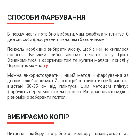
СПОСОБИ ФАРБУВАННЯ
В першу чергу потрібно вибрати, чим фарбувати плінтус. Є
два способи фарбування: пензлем і балончиком.
Пензель необхідно вибирати якісну, щоб з неї не сипалося
волосся. Великий вибір якісних пензлів є у Гріко.
Ознайомитися з асортиментом та купити малярні пензлі у
Чернівцях можна
тут
.
Можна використовувати і інший метод – фарбування за
допомогою балончика. Його потрібно тримати приблизно на
відстані 30-35 см від плінтуса. Цим методом плінтус
фарбують перед монтажем на стіну. Він дозволяє швидко і
рівномірно забарвити галтелі.
ВИБИРАЄМО КОЛІР
Питання підбору потрібного кольору вирішується за