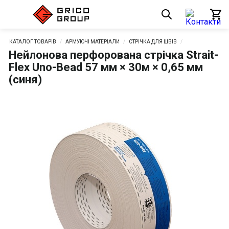
КАТАЛОГ ТОВАРІВ
АРМУЮЧІ МАТЕРІАЛИ
СТРІЧКА ДЛЯ ШВІВ
Нейлонова перфорована стрічка Strait-
Flex Uno-Bead 57 мм × 30м × 0,65 мм
(синя)