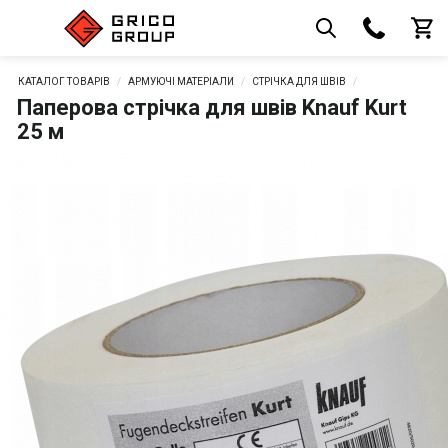
КАТАЛОГ ТОВАРІВ
АРМУЮЧІ МАТЕРІАЛИ
СТРІЧКА ДЛЯ ШВІВ
Паперова стрічка для швів Knauf Kurt
25 м