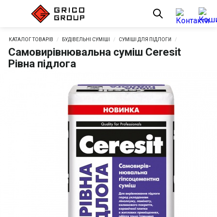
КАТАЛОГ ТОВАРІВ
БУДІВЕЛЬНІ СУМІШІ
СУМІШІ ДЛЯ ПІДЛОГИ
Самовирівнювальна суміш Ceresit
Рівна підлога