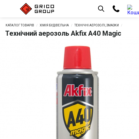
КАТАЛОГ ТОВАРІВ
ХІМІЯ БУДІВЕЛЬНА
ТЕХНІЧНІ АЕРОЗОЛІ, ЗМАЗКИ
Технічний аерозоль Akfix A40 Magic