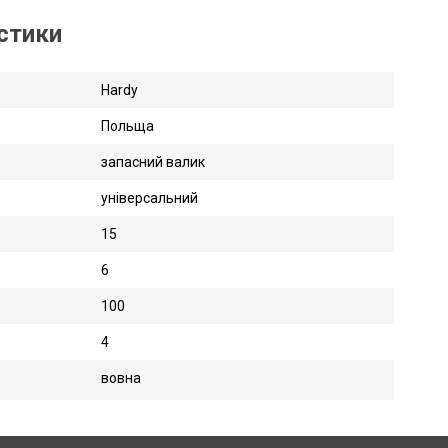
истики
Hardy
Польща
запасний валик
універсальний
15
6
100
4
вовна