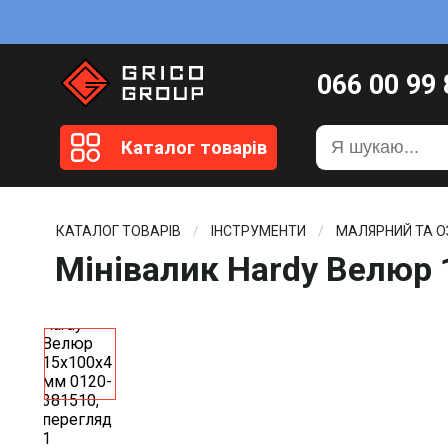
066
00 99
099
20 51
Каталог товарів
099
20 59
0372
58 4
КАТАЛОГ ТОВАРІВ
ІНСТРУМЕНТИ
МАЛЯРНИЙ ТА 
Мінівалик Hardy Велюр