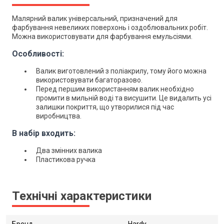
Малярний валик універсальний, призначений для
фарбування невеликих поверхонь і оздоблювальних робіт.
Можна використовувати для фарбування емульсіями.
Особливості:
Валик виготовлений з поліакрилу, тому його можна
використовувати багаторазово.
Перед першим використанням валик необхідно
промити в мильній воді та висушити. Це видалить усі
залишки покриття, що утворилися під час
виробництва.
В набір входить:
Два змінних валика
Пластикова ручка
Технічні характеристики