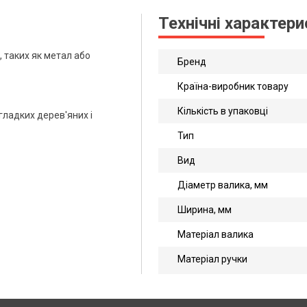
Технічні характер
 таких як метал або
Бренд
Країна-виробник товару
Кількість в упаковці
гладких дерев'яних і
Тип
Вид
Діаметр валика, мм
Ширина, мм
Матеріал валика
Матеріал ручки