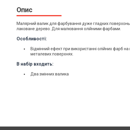
Опис
Малярний валик для фарбування дуже гладких поверхонь,
лаковане дерево. Для малювання олійними фарбами.
Особливості:
Відмінний ефект при використанні олійних фарб на 
металевих поверхнях.
В набір входить:
Два змінних валика