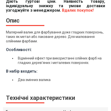
Діють гуртові ціни. Наявність товару,
індивідуальну знижку та умови доставки
узгоджуйте з менеджером.
Вдалих покупок!
Опис
Малярний валик для фарбування дуже гладких поверхонь,
таких як метал або лаковане дерево. Для малювання
олійними фарбами.
Особливості:
Відмінний ефект при використанні олійних фарб на
гладких дерев'яних і металевих поверхнях.
В набір входить:
Два змінних валика
Технічні характеристики