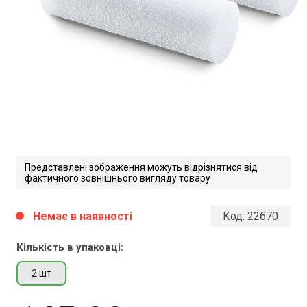
Представлені зображення можуть відрізнятися від
фактичного зовнішнього вигляду товару
Немає в наявності
Код:
22670
circle
Кількість в упаковці:
2 шт