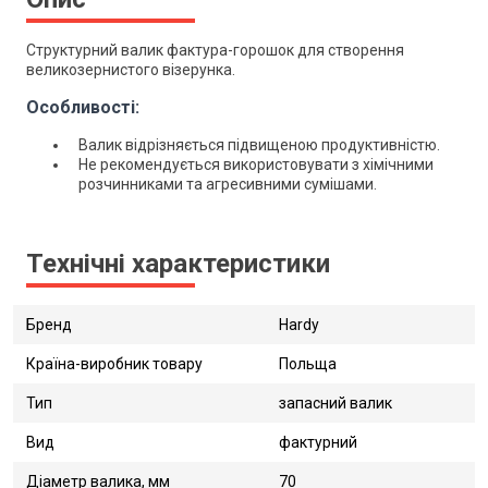
Структурний валик фактура-горошок для створення
великозернистого візерунка.
Особливості:
Валик відрізняється підвищеною продуктивністю.
Не рекомендується використовувати з хімічними
розчинниками та агресивними сумішами.
Технічні характеристики
Бренд
Hardy
Країна-виробник товару
Польща
Тип
запасний валик
Вид
фактурний
Діаметр валика, мм
70