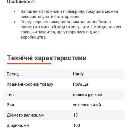
Особливості:
Валик виготовлений з поліакрилу, тому його можна
використовувати багаторазово.
Перед першим використанням валик необхідно
промити в мильній воді та висушити. Це видалить усі
залишки покриття, що утворилися під час
виробництва.
Технічні характеристики
Бренд
Hardy
Країна-виробник товару
Польща
Тип
валик з ручкою
Вид
універсальний
Діаметр валика, мм
15
Ширина, мм
100