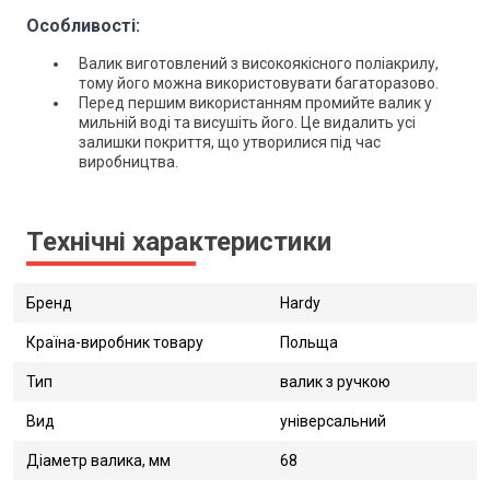
Особливості:
Валик виготовлений з високоякісного поліакрилу,
тому його можна використовувати багаторазово.
Перед першим використанням промийте валик у
мильній воді та висушіть його. Це видалить усі
залишки покриття, що утворилися під час
виробництва.
Технічні характеристики
Бренд
Hardy
Країна-виробник товару
Польща
Тип
валик з ручкою
Вид
універсальний
Діаметр валика, мм
68