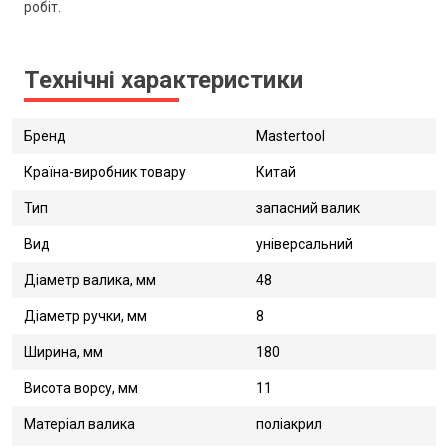
робіт.
Технічні характеристики
Бренд
Mastertool
Країна-виробник товару
Китай
Тип
запасний валик
Вид
універсальний
Діаметр валика, мм
48
Діаметр ручки, мм
8
Ширина, мм
180
Висота ворсу, мм
11
Матеріал валика
поліакрил