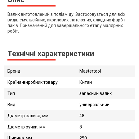
Валик виготовлений з поліаміду. Застосовується для всіх
видів емульсійних, акрилових, латексних, алкідних фарб і
лаків. Призначений для завершального етапу малярних
робіт.
Технічні характеристики
Бренд
Mastertool
Країна-виробник товару
Китай
Тип
запасний валик
Вид
універсальний
Діаметр валика, мм
48
Діаметр ручки, мм
8
Ширина, мм
250