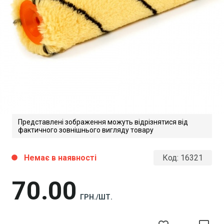
Представлені зображення можуть відрізнятися від
фактичного зовнішнього вигляду товару
Немає в наявності
Код:
16321
circle
70
00
ГРН./ШТ.