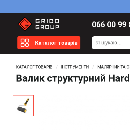
066
00 99
099
20 51
Каталог товарів
099
20 59
0372
58 4
КАТАЛОГ ТОВАРІВ
ІНСТРУМЕНТИ
МАЛЯРНИЙ ТА 
Валик структурний Har