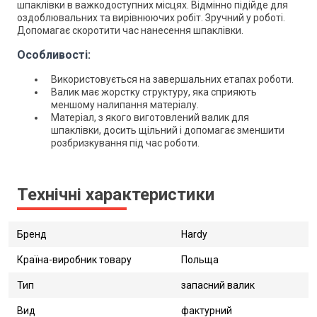
шпаклівки в важкодоступних місцях. Відмінно підійде для
оздоблювальних та вирівнюючих робіт. Зручний у роботі.
Допомагає скоротити час нанесення шпаклівки.
Особливості:
Використовується на завершальних етапах роботи.
Валик має жорстку структуру, яка сприяють
меншому налипання матеріалу.
Матеріал, з якого виготовлений валик для
шпаклівки, досить щільний і допомагає зменшити
розбризкування під час роботи.
Технічні характеристики
Бренд
Hardy
Країна-виробник товару
Польща
Тип
запасний валик
Вид
фактурний