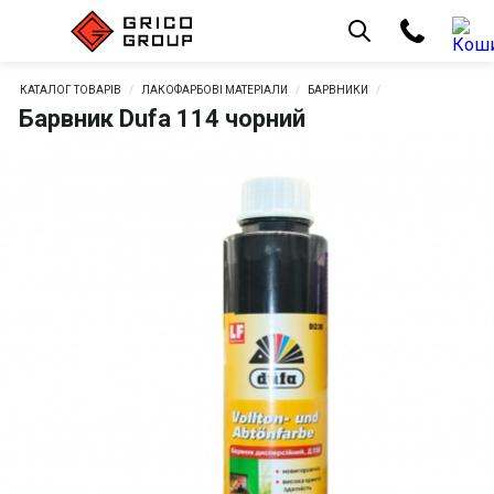
КАТАЛОГ ТОВАРІВ
ЛАКОФАРБОВІ МАТЕРІАЛИ
БАРВНИКИ
Барвник Dufa 114 чорний