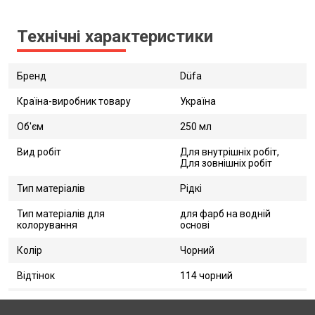
Технічні характеристики
Бренд
Düfa
Країна-виробник товару
Україна
Об'єм
250 мл
Вид робіт
Для внутрішніх робіт,
Для зовнішніх робіт
Тип матеріалів
Рідкі
Тип матеріалів для
для фарб на водній
колорування
основі
Колір
Чорний
Відтінок
114 чорний