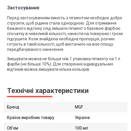
Застосування:
Перед застосуванням ємність з пігментом необхідно добре
струсити, щоб рідина стала однорідною. Для отримання
бажаного відтінку слід змішати пігмент з базовою фарбою
спочатку в невеликій кількості, нанести на поверхню і трохи
підсушити. Коли знайдена необхідна пропорція, розчин
готують в такій кількості, щоб вистачило на всю площу
передбачуваного нанесення.
Змішувати можна не більше ніж 1 упаковка пігменту на 1 л
фарби (не більше 10%). Для створення індивідуальних
відтінків можна змішувати кілька кольорів.
Технічні характеристики
Бренд
MGF
Країна-виробник товару
Україна
Об'єм
100 мл