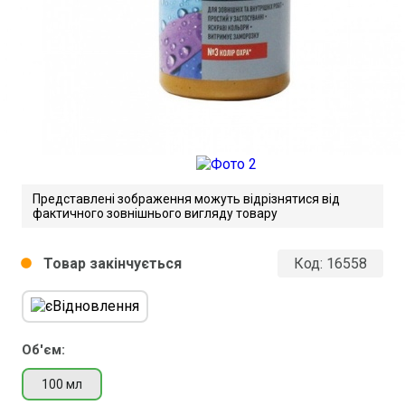
Представлені зображення можуть відрізнятися від
фактичного зовнішнього вигляду товару
Товар закінчується
Код:
16558
circle
Об'єм:
100 мл