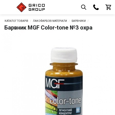
КАТАЛОГ ТОВАРІВ
ЛАКОФАРБОВІ МАТЕРІАЛИ
БАРВНИКИ
Барвник MGF Color-tone №3 охра