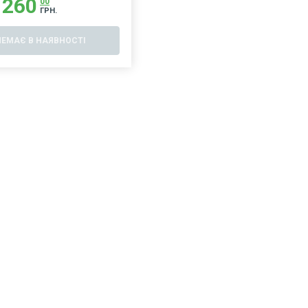
260
00
ГРН.
НЕМАЄ В НАЯВНОСТІ