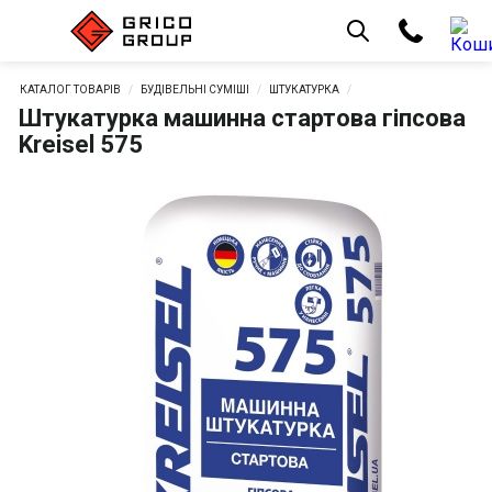
КАТАЛОГ ТОВАРІВ
БУДІВЕЛЬНІ СУМІШІ
ШТУКАТУРКА
Штукатурка машинна стартова гіпсова
Kreisel 575