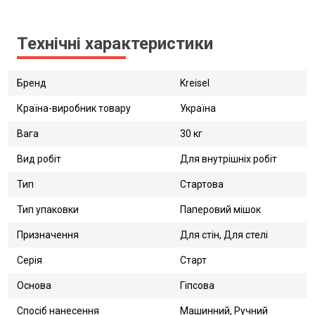
Технічні характеристики
Бренд
Kreisel
Країна-виробник товару
Україна
Вага
30 кг
Вид робіт
Для внутрішніх робіт
Тип
Стартова
Тип упаковки
Паперовий мішок
Призначення
Для стін, Для стелі
Серія
Старт
Основа
Гіпсова
Спосіб нанесення
Машинний, Ручний